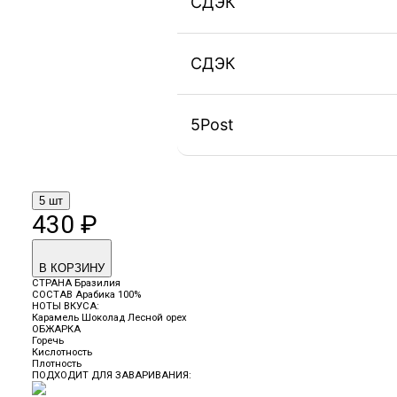
СДЭК
СДЭК
5Post
5 шт
430 ₽
В КОРЗИНУ
СТРАНА
Бразилия
СОСТАВ
Арабика 100%
НОТЫ ВКУСА:
Карамель
Шоколад
Лесной орех
ОБЖАРКА
Горечь
Кислотность
Плотность
ПОДХОДИТ ДЛЯ ЗАВАРИВАНИЯ: