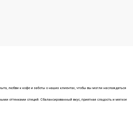
пыта, любви к кофе и заботы о наших клиентах, чтобы вы могли наслаждаться
ыми оттенками специй. Сбалансированный вкус, приятная сладость и мягкое