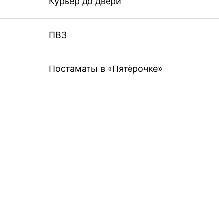
Курьер до двери
ПВЗ
Постаматы в «Пятёрочке»