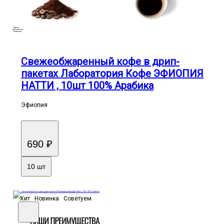
Горечь
Кислотность
Плотность
Свежеобжаренный кофе в дрип-
пакетах Лаборатория Кофе ЭФИОПИЯ
НАТТИ , 10шт 100% Арабика
Эфиопия
690 ₽
10 шт
Хит
Новинка
Советуем