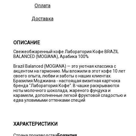
Оплата
Доставка
ОПИСАНИЕ
Свежеобжаренный кофе Лаборатория Кофе BRAZIL
BALANCED (MOGIANA), Арабика 100%
Brazil Balanced (MOGIANA) — это уютная классика с
акцентом на гармонию. Мы вложили в этот кофе 10 лет
своего опыта, любви и заботы о наших клиентах.
Бразилия Моджиана - настоящая визитная картчока
бренда "Лаборатория Кофе". В чашке раскрываются
ноты молочного шоколада, жареного фундука и
карамели, дополненные легкой фруктовой сладостью и
едва уловимыми оттенками специй
ХАРАКТЕРИСТИКИ
Страна производства
Бразилия