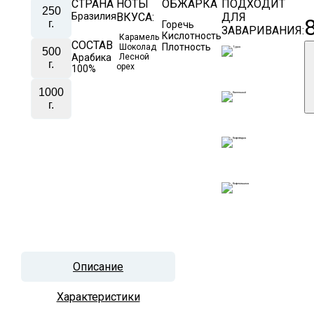
СТРАНА
НОТЫ
ОБЖАРКА
ПОДХОДИТ
250
Бразилия
ВКУСА:
ДЛЯ
г.
Горечь
ЗАВАРИВАНИЯ:
Кислотность
Карамель
СОСТАВ
Плотность
Шоколад
500
Арабика
Лесной
г.
орех
100%
1000
г.
Описание
Характеристики