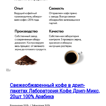
Горечь
Кислотность
Плотность
Свежеобжаренный кофе в дрип-
пакетах Лаборатория Кофе Дрип-Микс,
20шт 100% Арабика
Бразилия 50% / Эфиопия 50%