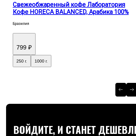
Свежеобжаренный кофе Лаборатория
Кофе HORECA BALANCED, Арабика 100%
Бразилия
799 ₽
250 г.
1000 г.
ВОЙДИТЕ, И СТАНЕТ ДЕШЕВЛ