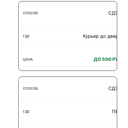
СДЭК
Курьер до двери
ДО 500 РУБ
СДЭК
ПВЗ