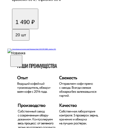
1 490 ₽
20 шт
Новинка