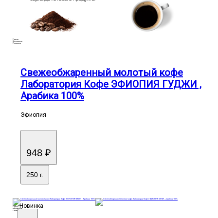
Горечь
Кислотность
Плотность
Свежеобжаренный молотый кофе
Лаборатория Кофе ЭФИОПИЯ ГУДЖИ ,
Арабика 100%
Эфиопия
948 ₽
250 г.
Новинка
Горечь
Кислотность
Плотность