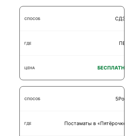
СДЭК
ПВЗ
БЕСПЛАТНО
5Post
Постаматы в «Пятёрочке»