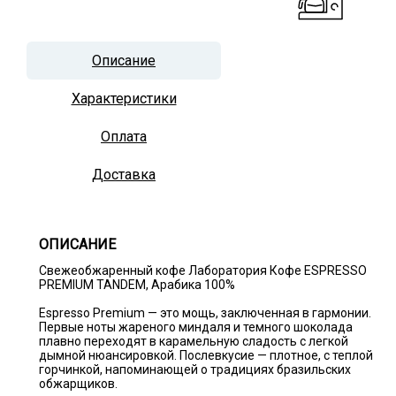
Описание
Характеристики
Оплата
Доставка
ОПИСАНИЕ
Свежеобжаренный кофе Лаборатория Кофе ESPRESSO
PREMIUM TANDEM, Арабика 100%
Espresso Premium — это мощь, заключенная в гармонии.
Первые ноты жареного миндаля и темного шоколада
плавно переходят в карамельную сладость с легкой
дымной нюансировкой. Послевкусие — плотное, с теплой
горчинкой, напоминающей о традициях бразильских
обжарщиков.