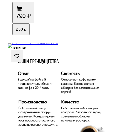
790 ₽
250 г.
Новинка