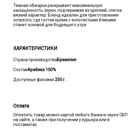
Темная обжарка раскрывает максимальную
насыщенность зерен, подчеркивая их крепкий, слегка
вязкий характер. Бленд идеален для приготовления
эспрессо, где густая крема с золотистыми бликами
станет основой для бодрящего утра
ХАРАКТЕРИСТИКИ
Страна производства
Бразилия
Состав
Арабика 100%
Доступные фасовки
250 г.
Оплата
Оплатить товар можно картой любого банка и через СБП
на сайте, а также при получении у курьера или в
постаматах