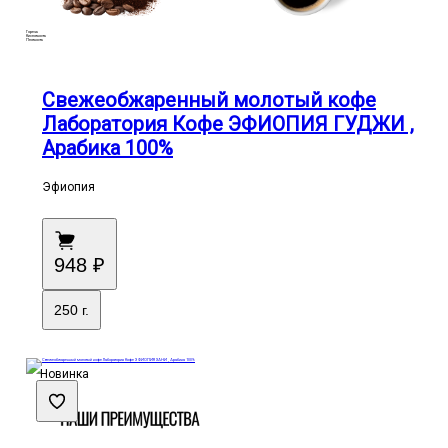
Горечь
Кислотность
Плотность
Свежеобжаренный молотый кофе
Лаборатория Кофе ЭФИОПИЯ ГУДЖИ ,
Арабика 100%
Эфиопия
948 ₽
250 г.
Новинка