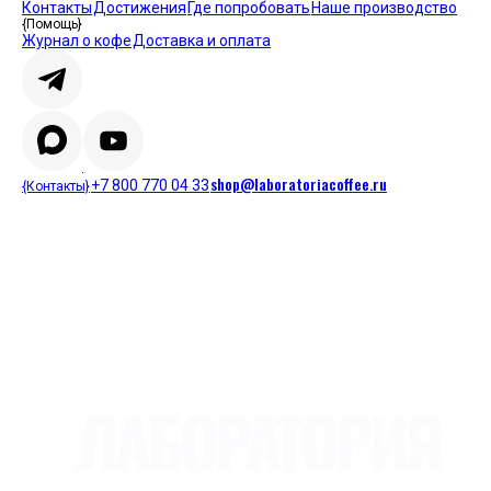
Контакты
Достижения
Где попробовать
Наше производство
{Помощь}
Журнал о кофе
Доставка и оплата
shop@laboratoriacoffee.ru
+7 800 770 04 33
{Контакты}
© 2026 Laboratoria coffee
Политика обработки персональных данных
Пользовательское
соглашение
Публичная оферта