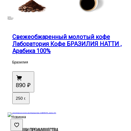
Горечь
Кислотность
Плотность
Свежеобжаренный молотый кофе
Лаборатория Кофе БРАЗИЛИЯ НАТТИ ,
Арабика 100%
Бразилия
890 ₽
250 г.
Новинка