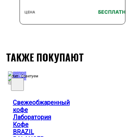
БЕСПЛАТНО
ТАКЖЕ ПОКУПАЮТ
Хит
Советуем
Горечь
Кислотность
Плотность
Свежеобжаренный
кофе
Лаборатория
Кофе
BRAZIL