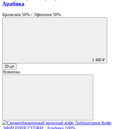
Арабика
Бразилия 50% / Эфиопия 50%
1 490 ₽
20 шт
Новинка