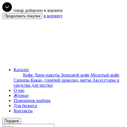
товар добавлен в корзину
в корзину
Продолжить покупки
Каталог
Кофе
Дрип-пакеты
Зерновой кофе
Молотый кофе
Сиропы
Какао, горячий шоколад, матча
Аксессуары и
средства для чистки
О нас
Журнал
Помощник выбора
Для бизнеса
Контакты
Подарок