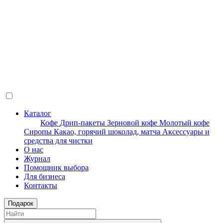
Каталог
Кофе
Дрип-пакеты
Зерновой кофе
Молотый кофе
Сиропы
Какао, горячий шоколад, матча
Аксессуары и
средства для чистки
О нас
Журнал
Помощник выбора
Для бизнеса
Контакты
Подарок