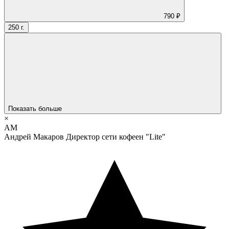
790 ₽
250 г.
Показать больше
×
АМ
Андрей Макаров
Директор сети кофеен "Lite"