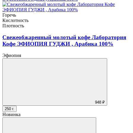
Горечь
Кислотность
Плотность
Свежеобжаренный молотый кофе Лаборатория
Кофе ЭФИОПИЯ ГУДЖИ , Арабика 100%
Эфиопия
948 ₽
250 г.
Новинка