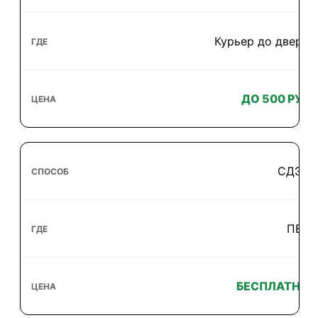
Курьер до двери
ДО 500 РУБ
СДЭК
ПВЗ
БЕСПЛАТНО