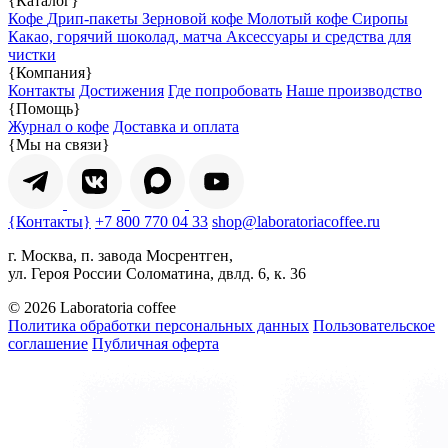
{Каталог}
Кофе
Дрип-пакеты
Зерновой кофе
Молотый кофе
Сиропы
Какао, горячий шоколад, матча
Аксессуары и средства для
чистки
{Компания}
Контакты
Достижения
Где попробовать
Наше производство
{Помощь}
Журнал о кофе
Доставка и оплата
{Мы на связи}
{Контакты}
+7 800 770 04 33
shop@laboratoriacoffee.ru
г. Москва, п. завода Мосрентген,
ул. Героя России Соломатина, двлд. 6, к. 36
© 2026 Laboratoria coffee
Политика обработки персональных данных
Пользовательское
соглашение
Публичная оферта