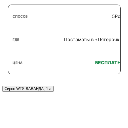
5Post
Постаматы в «Пятёрочке»
БЕСПЛАТНО
Сироп WTS ЛАВАНДА, 1 л