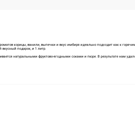
роматов корицы, ванили, выпечки и вкус имбиря идеально подходит как к горячи
 вкусный подарок, и 1 литр.
шивается натуральными фруктово-ягодными соками и пюре. В результате нам удал