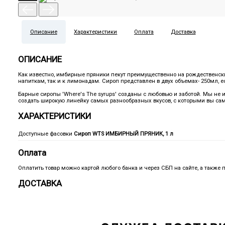
Описание
Характеристики
Оплата
Доставка
ОПИСАНИЕ
Как известно, имбирные пряники пекут преимущественно на рождественски
напиткам, так и к лимонадам. Сироп представлен в двух объемах- 250мл, е
Барные cиропы 'Where's The syrups' созданы с любовью и заботой. Мы не
создать широкую линейку самых разнообразных вкусов, с которыми вы сам
ХАРАКТЕРИСТИКИ
Доступные фасовки
Сироп WTS ИМБИРНЫЙ ПРЯНИК, 1 л
Оплата
Оплатить товар можно картой любого банка и через СБП на сайте, а также 
ДОСТАВКА