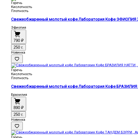
Горечь
Кислотность
Плотность
Свежеобжаренный молотый кофе Лаборатория Кофе ЭФИОПИЯ Х
Эфиопия
790 ₽
250 г.
Новинка
Горечь
Кислотность
Плотность
Свежеобжаренный молотый кофе Лаборатория Кофе БРАЗИЛИЯ Н
Бразилия
890 ₽
250 г.
Новинка
Горечь