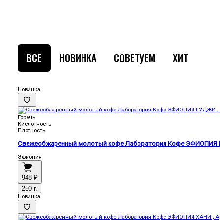
ВСЕ
НОВИНКА
СОВЕТУЕМ
ХИТ
Новинка
Горечь
Кислотность
Плотность
Свежеобжаренный молотый кофе Лаборатория Кофе ЭФИОПИЯ Г
Эфиопия
948 ₽
250 г.
Новинка