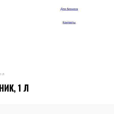
Для бизнеса
Контакты
1 Л
ИК, 1 Л