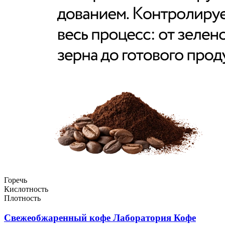
Горечь
Кислотность
Плотность
Свежеобжаренный кофе Лаборатория Кофе