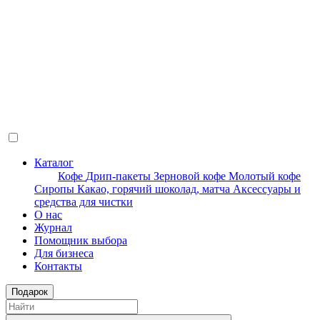
Каталог
Кофе
Дрип-пакеты
Зерновой кофе
Молотый кофе
Сиропы
Какао, горячий шоколад, матча
Аксессуары и
средства для чистки
О нас
Журнал
Помощник выбора
Для бизнеса
Контакты
Подарок