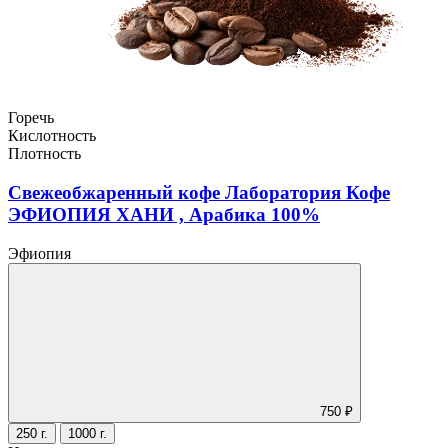
Горечь
Кислотность
Плотность
Свежеобжаренный кофе Лаборатория Кофе
ЭФИОПИЯ ХАНИ , Арабика 100%
Эфиопия
750 ₽
250 г.
1000 г.