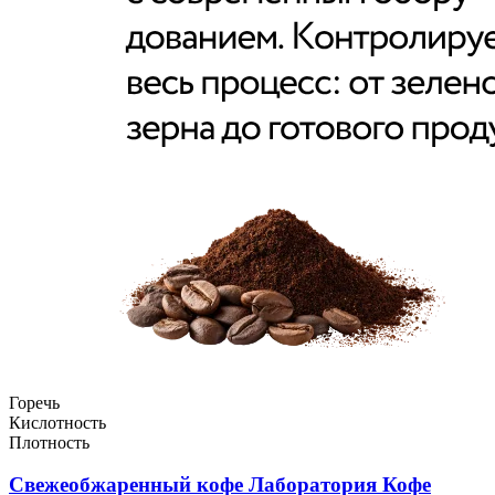
Горечь
Кислотность
Плотность
Свежеобжаренный кофе Лаборатория Кофе