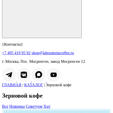
{Контакты}
+7 495 419 95 92
shop@laboratoriacoffee.ru
г. Москва, Пос. Мосренген, завод Мосренген 12
ГЛАВНАЯ
|
КАТАЛОГ
|
Зерновой кофе
Зерновой кофе
Все
Новинка
Советуем
Хит