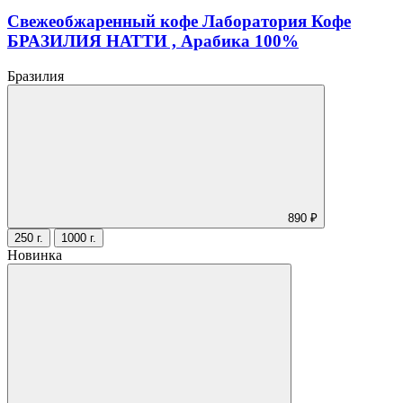
Свежеобжаренный кофе Лаборатория Кофе
БРАЗИЛИЯ НАТТИ , Арабика 100%
Бразилия
890 ₽
250 г.
1000 г.
Новинка