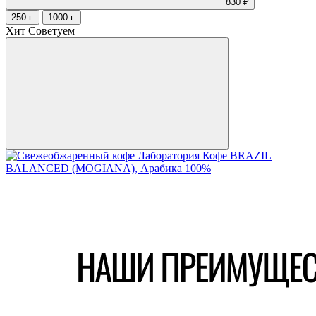
830 ₽
250 г.
1000 г.
Хит
Советуем