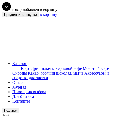
товар добавлен в корзину
в корзину
Продолжить покупки
Каталог
Кофе
Дрип-пакеты
Зерновой кофе
Молотый кофе
Сиропы
Какао, горячий шоколад, матча
Аксессуары и
средства для чистки
О нас
Журнал
Помощник выбора
Для бизнеса
Контакты
Подарок