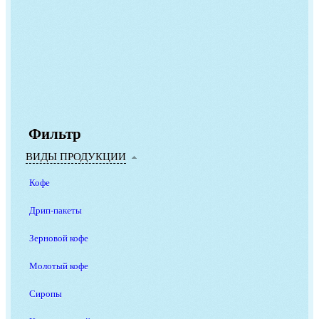
Фильтр
ВИДЫ ПРОДУКЦИИ
Кофе
Дрип-пакеты
Зерновой кофе
Молотый кофе
Сиропы