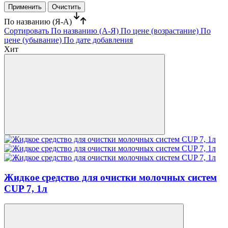
По названию (Я-А)
Сортировать
По названию (А-Я)
По цене (возрастание)
По
цене (убывание)
По дате добавления
Хит
Жидкое средство для очистки молочных систем
CUP 7, 1л