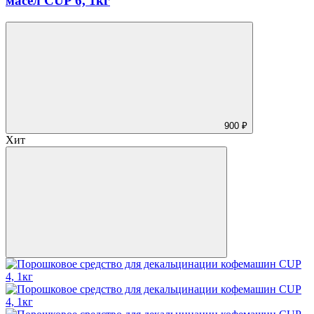
масел CUP 6, 1кг
900 ₽
Хит