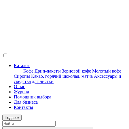
Каталог
Кофе
Дрип-пакеты
Зерновой кофе
Молотый кофе
Сиропы
Какао, горячий шоколад, матча
Аксессуары и
средства для чистки
О нас
Журнал
Помощник выбора
Для бизнеса
Контакты
Подарок