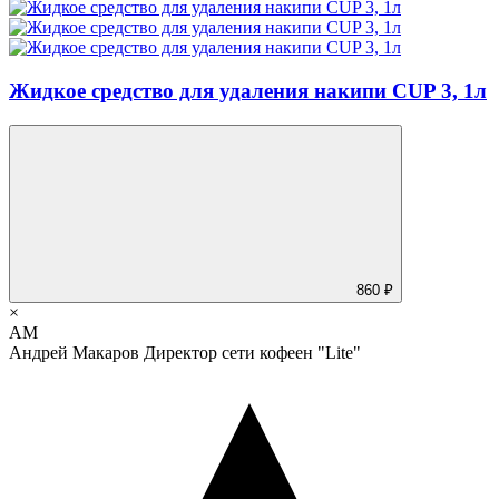
Жидкое средство для удаления накипи CUP 3, 1л
860 ₽
×
АМ
Андрей Макаров
Директор сети кофеен "Lite"