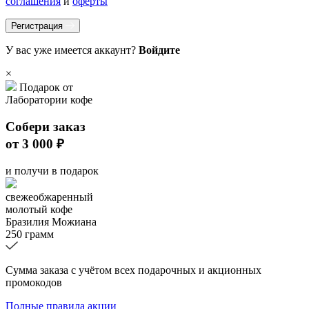
соглашения
и
оферты
Регистрация
У вас уже имеется аккаунт?
Войдите
×
Подарок от
Лаборатории кофе
Собери заказ
от 3 000 ₽
и получи в подарок
свежеобжаренный
молотый кофе
Бразилия Можиана
250 грамм
Сумма заказа с учётом всех подарочных и акционных
промокодов
Полные правила акции