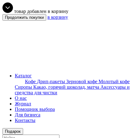
товар добавлен в корзину
в корзину
Продолжить покупки
Каталог
Кофе
Дрип-пакеты
Зерновой кофе
Молотый кофе
Сиропы
Какао, горячий шоколад, матча
Аксессуары и
средства для чистки
О нас
Журнал
Помощник выбора
Для бизнеса
Контакты
Подарок