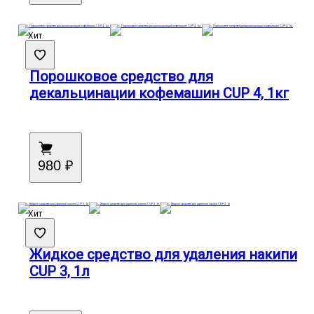
Хит
Порошковое средство для
декальцинации кофемашин CUP 4, 1кг
980 ₽
Хит
Жидкое средство для удаления накипи
CUP 3, 1л