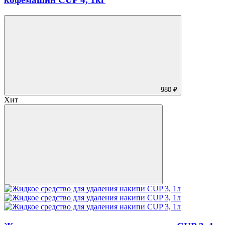
980 ₽
Хит