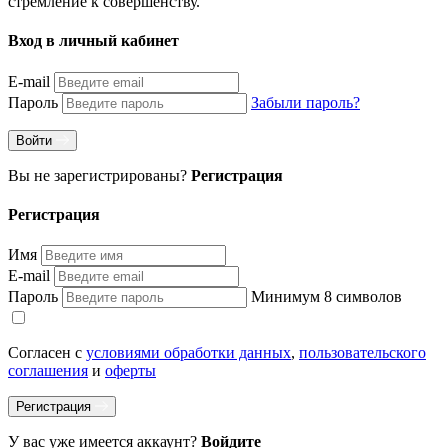
стремление к совершенству.
Вход в личный кабинет
E-mail
Пароль
Забыли пароль?
Войти
Вы не зарегистрированы?
Регистрация
Регистрация
Имя
E-mail
Пароль
Минимум 8 символов
Согласен с
условиями обработки данных
,
пользовательского
соглашения
и
оферты
Регистрация
У вас уже имеется аккаунт?
Войдите