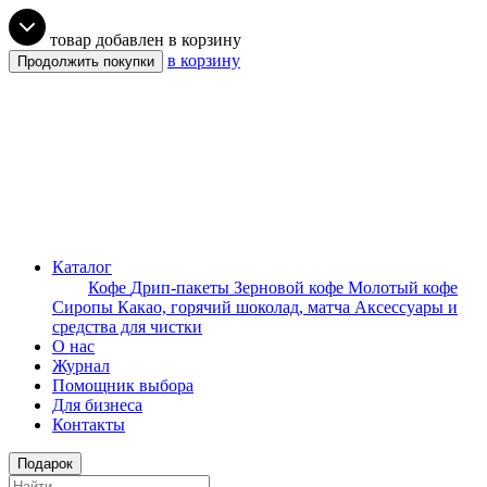
товар добавлен в корзину
в корзину
Продолжить покупки
Каталог
Кофе
Дрип-пакеты
Зерновой кофе
Молотый кофе
Сиропы
Какао, горячий шоколад, матча
Аксессуары и
средства для чистки
О нас
Журнал
Помощник выбора
Для бизнеса
Контакты
Подарок