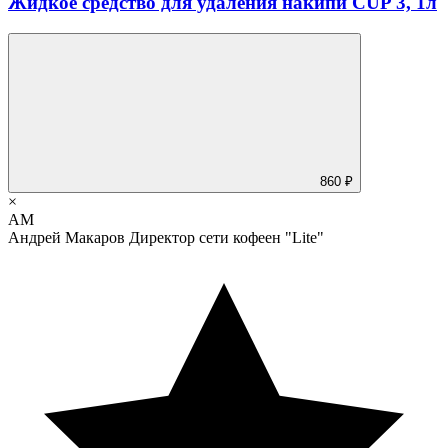
Жидкое средство для удаления накипи CUP 3, 1л
860 ₽
×
АМ
Андрей Макаров
Директор сети кофеен "Lite"