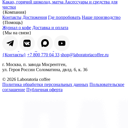
Какао, горячий шоколад, матча
Аксессуары и средства для
чистки
{Компания}
Контакты
Достижения
Где попробовать
Наше производство
{Помощь}
Журнал о кофе
Доставка и оплата
{Мы на связи}
{Контакты}
+7 800 770 04 33
shop@laboratoriacoffee.ru
г. Москва, п. завода Мосрентген,
ул. Героя России Соломатина, двлд. 6, к. 36
© 2026 Laboratoria coffee
Политика обработки персональных данных
Пользовательское
соглашение
Публичная оферта