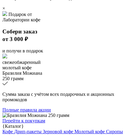
×
Подарок от
Лаборатории кофе
Собери заказ
от 3 000 ₽
и получи в подарок
свежеобжаренный
молотый кофе
Бразилия Можиана
250 грамм
Сумма заказа с учётом всех подарочных и акционных
промокодов
Полные правила акции
Перейти к покупкам
{Каталог}
Кофе
Дрип-пакеты
Зерновой кофе
Молотый кофе
Сиропы