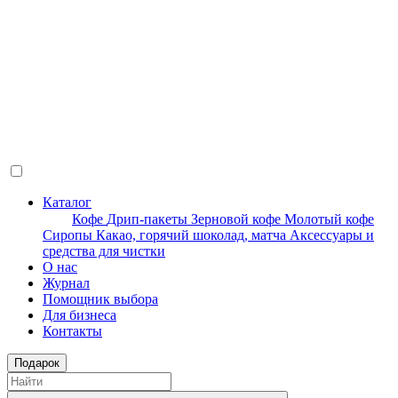
Каталог
Кофе
Дрип-пакеты
Зерновой кофе
Молотый кофе
Сиропы
Какао, горячий шоколад, матча
Аксессуары и
средства для чистки
О нас
Журнал
Помощник выбора
Для бизнеса
Контакты
Подарок