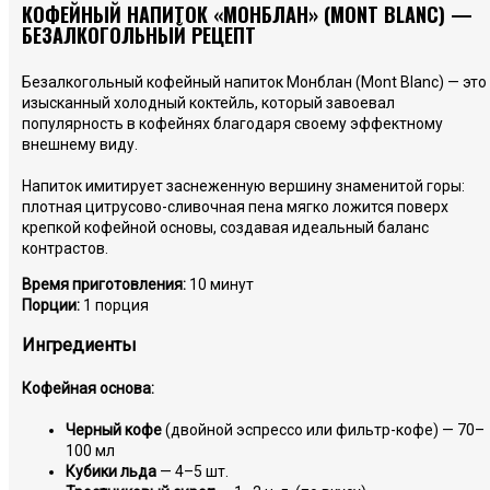
КОФЕЙНЫЙ НАПИТОК «МОНБЛАН» (MONT BLANC) —
БЕЗАЛКОГОЛЬНЫЙ РЕЦЕПТ
Безалкогольный кофейный напиток Монблан (Mont Blanc) — это
изысканный холодный коктейль, который завоевал
популярность в кофейнях благодаря своему эффектному
внешнему виду.
Напиток имитирует заснеженную вершину знаменитой горы:
плотная цитрусово-сливочная пена мягко ложится поверх
крепкой кофейной основы, создавая идеальный баланс
контрастов.
Время приготовления:
10 минут
Порции:
1 порция
Ингредиенты
Кофейная основа:
Черный кофе
(двойной эспрессо или фильтр-кофе) — 70–
100 мл
Кубики льда
— 4–5 шт.