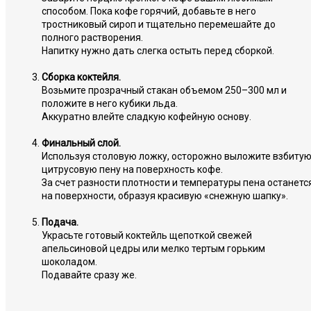
способом. Пока кофе горячий, добавьте в него
тростниковый сироп и тщательно перемешайте до
полного растворения.
Напитку нужно дать слегка остыть перед сборкой.
Сборка коктейля.
Возьмите прозрачный стакан объемом 250–300 мл и
положите в него кубики льда.
Аккуратно влейте сладкую кофейную основу.
Финальный слой.
Используя столовую ложку, осторожно выложите взбиту
цитрусовую пену на поверхность кофе.
За счет разности плотности и температуры пена останетс
на поверхности, образуя красивую «снежную шапку».
Подача.
Украсьте готовый коктейль щепоткой свежей
апельсиновой цедры или мелко тертым горьким
шоколадом.
Подавайте сразу же.